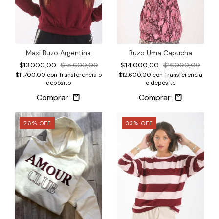
Buzo Uma Capucha
Maxi Buzo Argentina
$14.000,00
$16.000,00
$13.000,00
$15.600,00
$12.600,00
con
Transferencia
$11.700,00
con
Transferencia o
o depósito
depósito
Comprar
Comprar
26
%
OFF
33
%
OFF