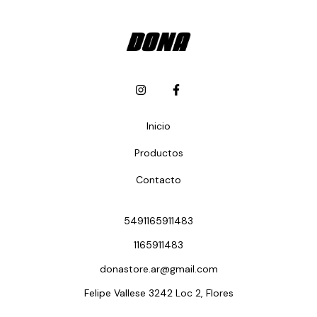
Inicio
Productos
Contacto
5491165911483
1165911483
donastore.ar@gmail.com
Felipe Vallese 3242 Loc 2, Flores