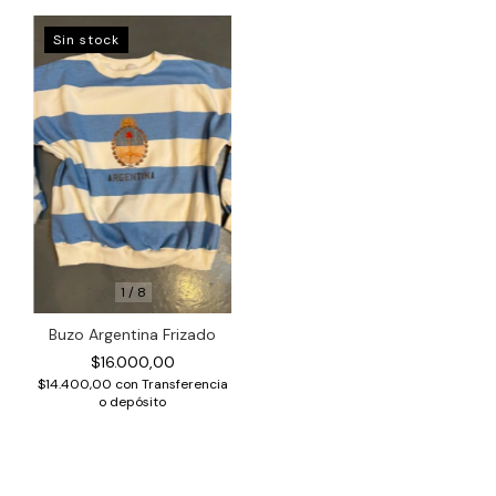
Sin stock
1
/
8
Buzo Argentina Frizado
$16.000,00
$14.400,00
con
Transferencia
o depósito