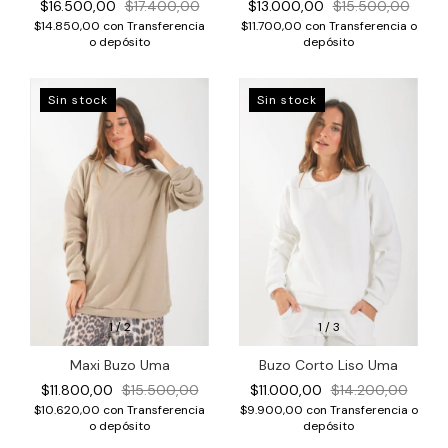
$13.000,00
$15.500,00
$16.500,00
$17.400,00
$11.700,00
con
Transferencia o
$14.850,00
con
Transferencia
depósito
o depósito
Sin stock
Sin stock
1
/
2
1
/
3
Maxi Buzo Uma
Buzo Corto Liso Uma
$11.800,00
$15.500,00
$11.000,00
$14.200,00
$10.620,00
con
Transferencia
$9.900,00
con
Transferencia o
o depósito
depósito