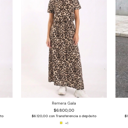
Remera Gala
$6.800,00
to
$6.120,00
con
Transferencia o depósito
$
+1