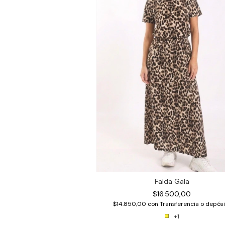
Falda Gala
$16.500,00
$14.850,00
con
Transferencia o depósi
+1