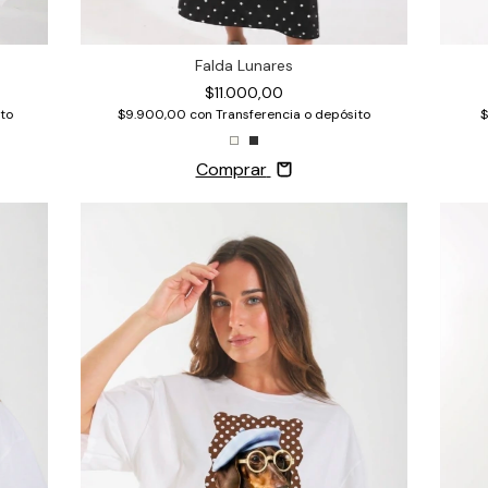
Falda Lunares
$11.000,00
to
$
$9.900,00
con
Transferencia o depósito
Comprar