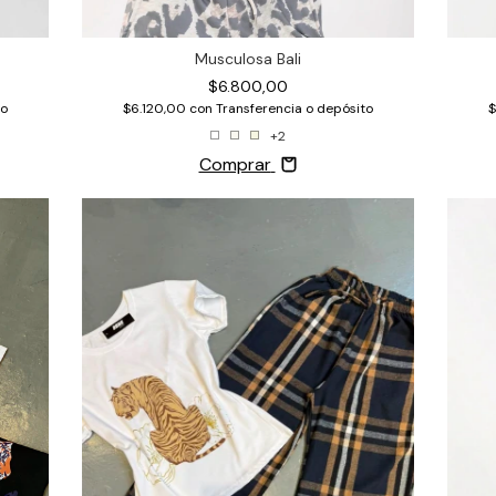
Musculosa Bali
$6.800,00
$6.120,00
con
Transferencia o depósito
to
$
+2
Comprar