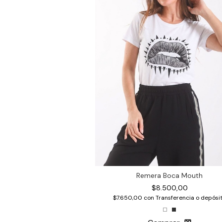
Remera Boca Mouth
$8.500,00
$7.650,00
con
Transferencia o depósi