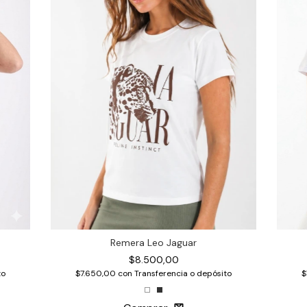
Remera Leo Jaguar
$8.500,00
$
to
$7.650,00
con
Transferencia o depósito