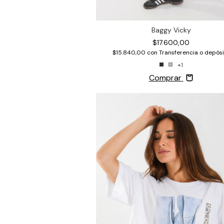
Baggy Vicky
$17.600,00
$15.840,00
con
Transferencia o depósi
+1
Comprar