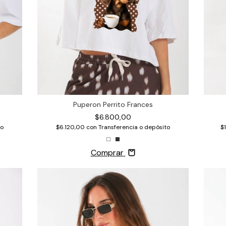
Puperon Perrito Frances
$6.800,00
to
$6.120,00
con
Transferencia o depósito
$
Comprar