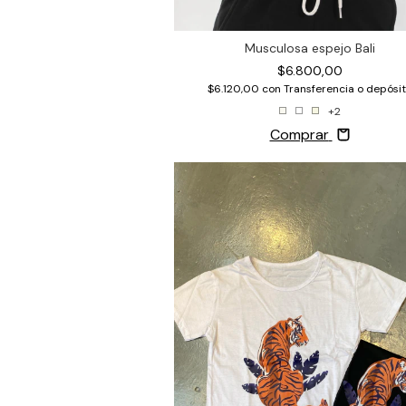
Musculosa espejo Bali
$6.800,00
$6.120,00
con
Transferencia o depósi
+2
Comprar