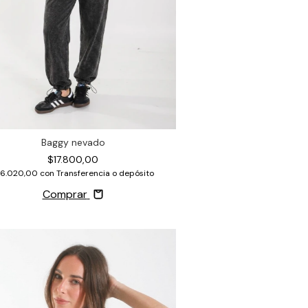
Baggy nevado
$17.800,00
16.020,00
con
Transferencia o depósito
Comprar