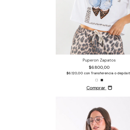
Puperon Zapatos
$6.800,00
$6.120,00
con
Transferencia o depósi
Comprar