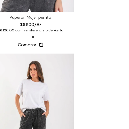
Puperon Mujer perrito
$6.800,00
6.120,00
con
Transferencia o depósito
Comprar