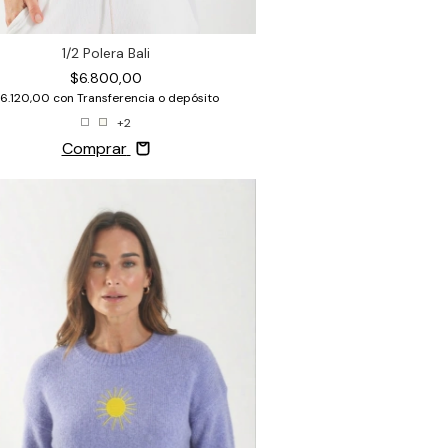
1/2 Polera Bali
$6.800,00
6.120,00
con
Transferencia o depósito
+2
Comprar