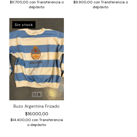
$11.700,00
con
Transferencia o
$9.900,00
con
Transferencia o
depósito
depósito
Sin stock
1
/
8
Buzo Argentina Frizado
$16.000,00
$14.400,00
con
Transferencia
o depósito