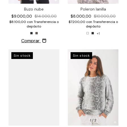
Buzo nube
Poleron lanilla
$9.000,00
$14.000,00
$8.000,00
$10.000,00
$8.100,00
con
Transferencia o
$7.200,00
con
Transferencia o
depósito
depósito
+1
Comprar
Sin stock
Sin stock
1
/
2