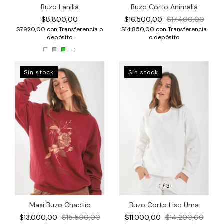
Buzo Corto Animalia
Buzo Lanilla
$16.500,00
$17.400,00
$8.800,00
$14.850,00
con
Transferencia
$7.920,00
con
Transferencia o
o depósito
depósito
+1
Sin stock
Sin stock
1
/
3
Maxi Buzo Chaotic
Buzo Corto Liso Uma
$13.000,00
$15.500,00
$11.000,00
$14.200,00