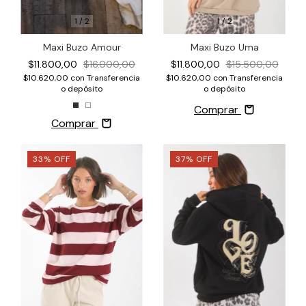
1
/
2
1
/
2
Maxi Buzo Uma
Maxi Buzo Amour
$11.800,00
$15.500,00
$11.800,00
$16.000,00
$10.620,00
con
Transferencia
$10.620,00
con
Transferencia
o depósito
o depósito
Comprar
Comprar
33
%
OFF
37
%
OFF