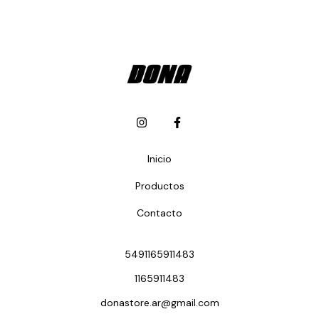
Inicio
Productos
Contacto
5491165911483
1165911483
donastore.ar@gmail.com