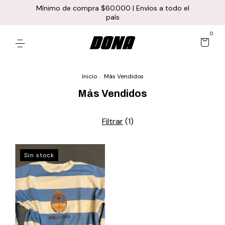
Mínimo de compra $60.000 | Envíos a todo el
país
0
Inicio
.
Más Vendidos
Más Vendidos
Filtrar
(
1
)
Sin stock