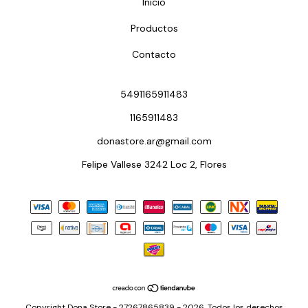
Inicio
Productos
Contacto
5491165911483
1165911483
donastore.ar@gmail.com
Felipe Vallese 3242 Loc 2, Flores
Copyright Dona Store - 27267865839 - 2026. Todos los derechos