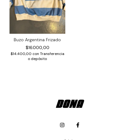
Buzo Argentina Frizado
$16.000,00
$14.400,00
con
Transferencia
o depósito