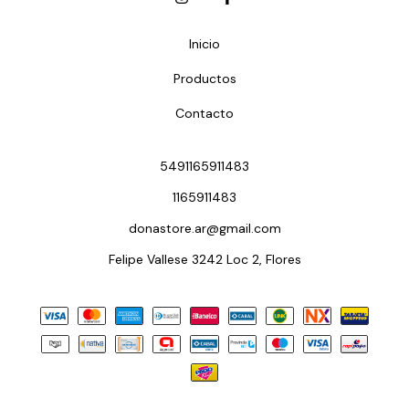
Inicio
Productos
Contacto
5491165911483
1165911483
donastore.ar@gmail.com
Felipe Vallese 3242 Loc 2, Flores