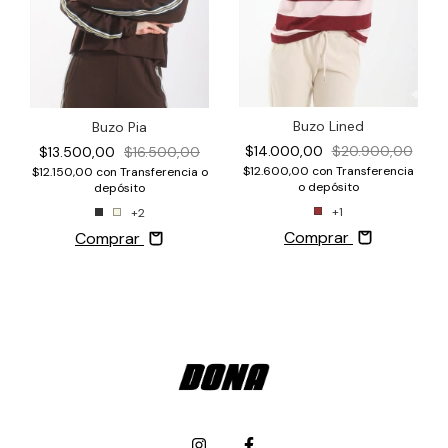
Buzo Lined
Buzo Pia
$14.000,00
$20.900,00
$13.500,00
$16.500,00
$12.600,00
con
Transferencia
$12.150,00
con
Transferencia o
o depósito
depósito
+1
+2
Comprar
Comprar