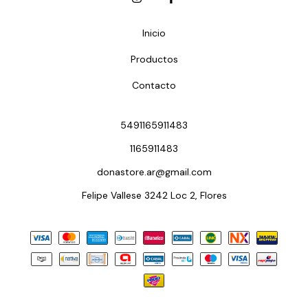
Inicio
Productos
Contacto
5491165911483
1165911483
donastore.ar@gmail.com
Felipe Vallese 3242 Loc 2, Flores