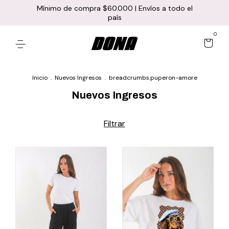
Mínimo de compra $60.000 | Envíos a todo el
país
0
Inicio
.
Nuevos Ingresos
.
breadcrumbs.puperon-amore
Nuevos Ingresos
Filtrar