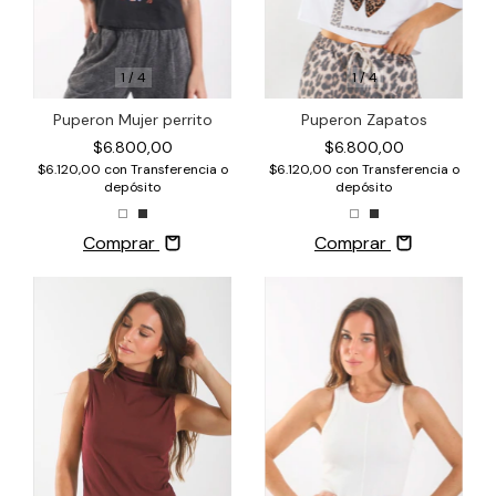
1
/
4
1
/
4
Puperon Zapatos
Puperon Mujer perrito
$6.800,00
$6.800,00
$6.120,00
con
Transferencia o
$6.120,00
con
Transferencia o
depósito
depósito
Comprar
Comprar