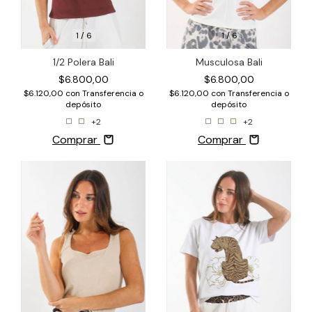
1
/
6
1
/
6
Musculosa Bali
1/2 Polera Bali
$6.800,00
$6.800,00
$6.120,00
con
Transferencia o
$6.120,00
con
Transferencia o
depósito
depósito
+2
+2
Comprar
Comprar