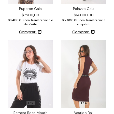
Puperon Gala
Palazzo Gala
$7.200,00
$14.000,00
$6.480,00
con
Transferencia o
$12.600,00
con
Transferencia
depósito
o depósito
Comprar
Comprar
1
/
2
1
/
4
Remera Boca Mouth
Vestido Bali