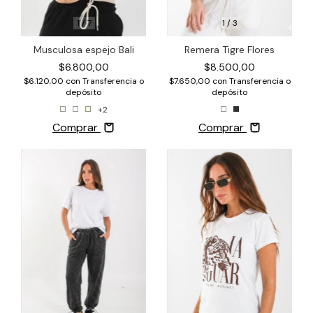
1
/
3
1
/
7
Remera Tigre Flores
Musculosa espejo Bali
$8.500,00
$6.800,00
$7.650,00
con
Transferencia o
$6.120,00
con
Transferencia o
depósito
depósito
+2
Comprar
Comprar