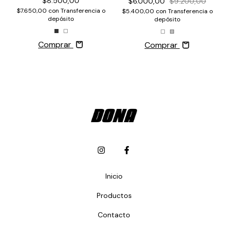
$8.500,00
$6.000,00
$9.200,00
$7.650,00
con
Transferencia o
$5.400,00
con
Transferencia o
depósito
depósito
Comprar
Comprar
Inicio
Productos
Contacto