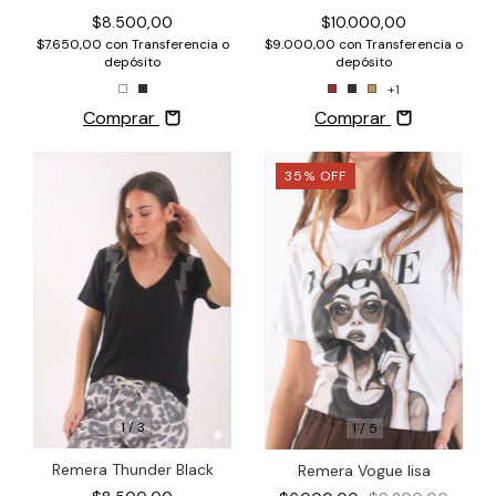
$8.500,00
$10.000,00
$7.650,00
con
Transferencia o
$9.000,00
con
Transferencia o
depósito
depósito
+1
Comprar
Comprar
35
%
OFF
1
/
3
1
/
5
Remera Thunder Black
Remera Vogue lisa