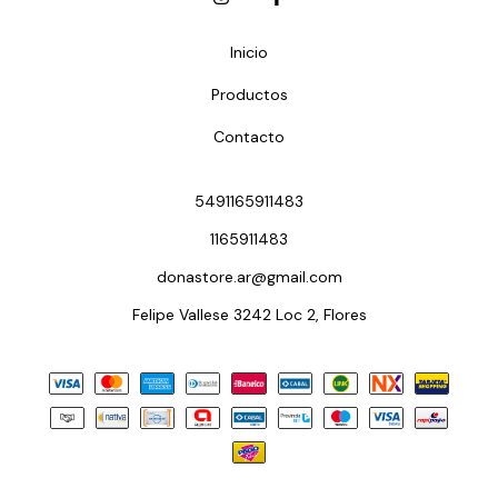
Inicio
Productos
Contacto
5491165911483
1165911483
donastore.ar@gmail.com
Felipe Vallese 3242 Loc 2, Flores