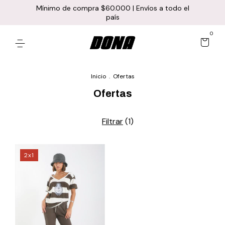
Mínimo de compra $60.000 | Envíos a todo el
país
0
Inicio
.
Ofertas
Ofertas
Filtrar
(
1
)
2x1