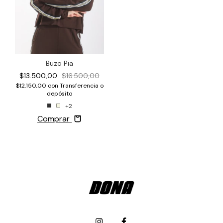
Buzo Pia
$13.500,00
$16.500,00
$12.150,00
con
Transferencia o
depósito
+2
Comprar