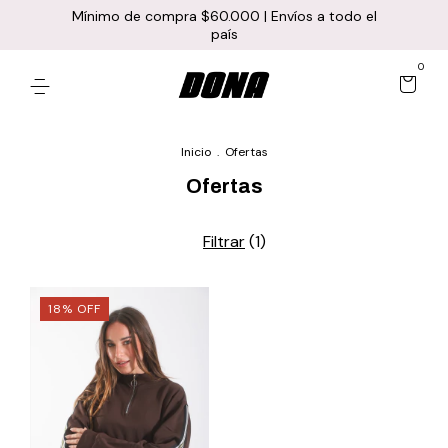
Mínimo de compra $60.000 | Envíos a todo el
país
0
Inicio
.
Ofertas
Ofertas
Filtrar
(
1
)
18
%
OFF