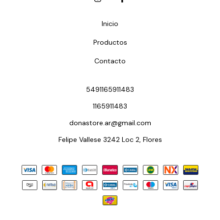
Inicio
Productos
Contacto
5491165911483
1165911483
donastore.ar@gmail.com
Felipe Vallese 3242 Loc 2, Flores