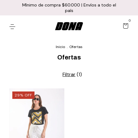
Mínimo de compra $60.000 | Envíos a todo el
país
0
Inicio
.
Ofertas
Ofertas
Filtrar
(
1
)
29
%
OFF