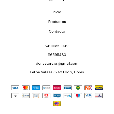
Inicio
Productos
Contacto
5491165911483
1165911483
donastore.ar@gmail.com
Felipe Vallese 3242 Loc 2, Flores