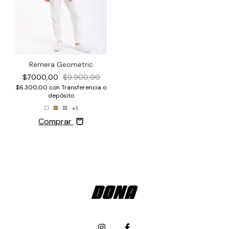
Remera Geometric
$7.000,00
$9.900,00
$6.300,00
con
Transferencia o
depósito
+1
Comprar