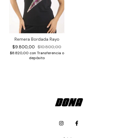
Remera Bordada Rayo
$9.800,00
$10.800,00
$8.820,00
con
Transferencia o
depósito