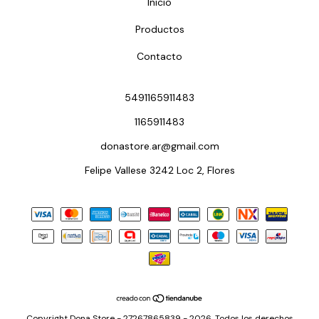
Inicio
Productos
Contacto
5491165911483
1165911483
donastore.ar@gmail.com
Felipe Vallese 3242 Loc 2, Flores
Copyright Dona Store - 27267865839 - 2026. Todos los derechos