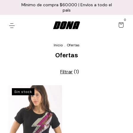
Mínimo de compra $60.000 | Envíos a todo el
país
0
Inicio
.
Ofertas
Ofertas
Filtrar
(
1
)
Sin stock