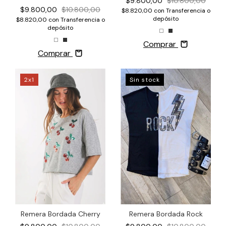
$9.800,00
$10.800,00
$9.800,00
$10.800,00
$8.820,00
con
Transferencia o
depósito
$8.820,00
con
Transferencia o
depósito
Comprar
Comprar
2x1
Sin stock
Remera Bordada Cherry
Remera Bordada Rock