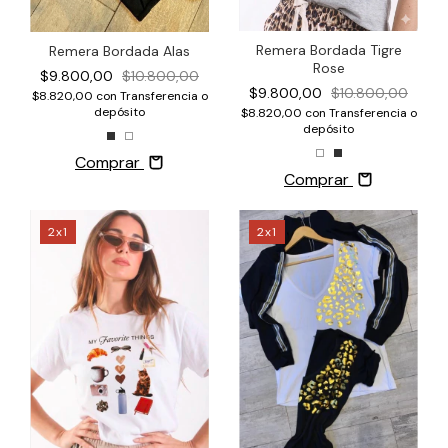
Remera Bordada Tigre
Remera Bordada Alas
Rose
$9.800,00
$10.800,00
$9.800,00
$10.800,00
$8.820,00
con
Transferencia o
depósito
$8.820,00
con
Transferencia o
depósito
Comprar
Comprar
2x1
2x1