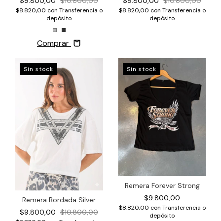
$9.800,00
$10.800,00
$9.800,00
$10.800,00
$8.820,00
con
Transferencia o
$8.820,00
con
Transferencia o
depósito
depósito
Comprar
Sin stock
Sin stock
Remera Forever Strong
$9.800,00
Remera Bordada Silver
$8.820,00
con
Transferencia o
$9.800,00
$10.800,00
depósito