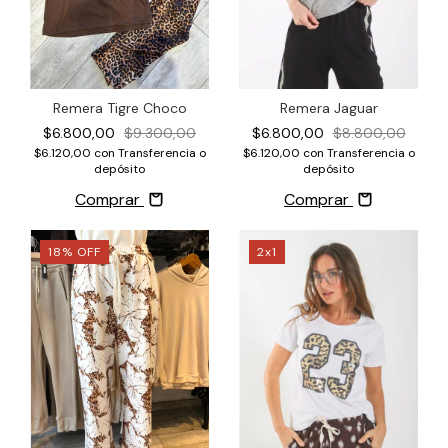
Remera Tigre Choco
Remera Jaguar
$6.800,00
$9.300,00
$6.800,00
$8.800,00
$6.120,00
con
Transferencia o
$6.120,00
con
Transferencia o
depósito
depósito
Comprar
Comprar
18
%
OFF
2x1