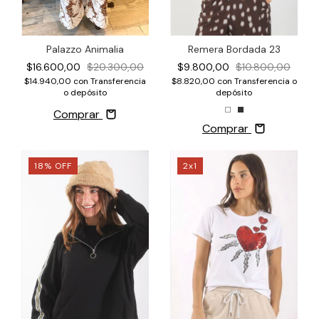
Palazzo Animalia
Remera Bordada 23
$16.600,00
$20.300,00
$9.800,00
$10.800,00
$14.940,00
con
Transferencia
$8.820,00
con
Transferencia o
o depósito
depósito
Comprar
Comprar
18
%
OFF
2x1