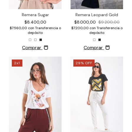
Remera Leopard Gold
Remera Sugar
$8.000,00
$9.200,00
$8.400,00
$7.200,00
con
Transferencia o
$7.560,00
con
Transferencia o
depósito
depósito
Comprar
Comprar
2x1
29
%
OFF