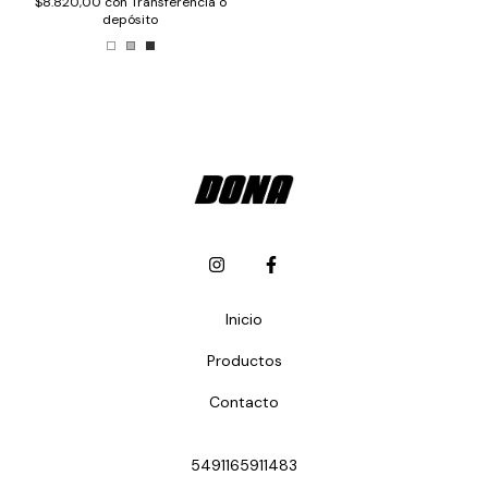
$8.820,00
con
Transferencia o
depósito
Inicio
Productos
Contacto
5491165911483