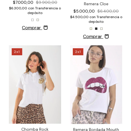
$7.000,00
$9.900,00
Remera Cloe
$6.300,00
con
Transferencia o
$5.000,00
$6.400,00
depósito
$4.500,00
con
Transferencia o
depósito
Comprar
Comprar
2x1
2x1
Chomba Rock
Remera Bordada Mouth