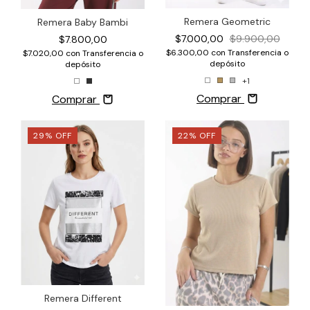
Remera Geometric
Remera Baby Bambi
$7.000,00
$9.900,00
$7.800,00
$6.300,00
con
Transferencia o
$7.020,00
con
Transferencia o
depósito
depósito
+1
Comprar
Comprar
29
%
OFF
22
%
OFF
Remera Different