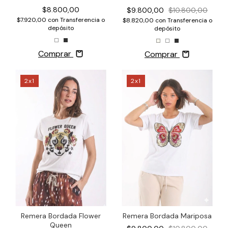
$8.800,00
$9.800,00
$10.800,00
$7.920,00
con
Transferencia o
$8.820,00
con
Transferencia o
depósito
depósito
Comprar
Comprar
2x1
2x1
Remera Bordada Mariposa
Remera Bordada Flower
Queen