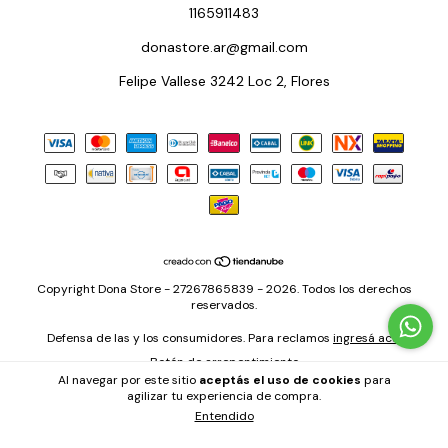
1165911483
donastore.ar@gmail.com
Felipe Vallese 3242 Loc 2, Flores
Copyright Dona Store - 27267865839 - 2026. Todos los derechos
reservados.
Defensa de las y los consumidores. Para reclamos
ingresá acá.
Botón de arrepentimiento
Al navegar por este sitio
aceptás el uso de cookies
para
agilizar tu experiencia de compra.
Entendido