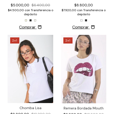
$8.800,00
$5.000,00
$6.400,00
$7.920,00
con
Transferencia o
$4.500,00
con
Transferencia o
depósito
depósito
Comprar
Comprar
2x1
2x1
Chomba Lisa
Remera Bordada Mouth