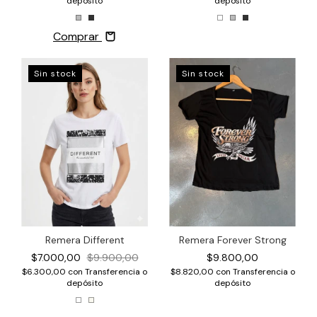
depósito
depósito
Comprar
Sin stock
Sin stock
Remera Forever Strong
Remera Different
$9.800,00
$7.000,00
$9.900,00
$8.820,00
con
Transferencia o
$6.300,00
con
Transferencia o
depósito
depósito