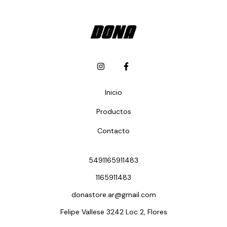
Inicio
Productos
Contacto
5491165911483
1165911483
donastore.ar@gmail.com
Felipe Vallese 3242 Loc 2, Flores