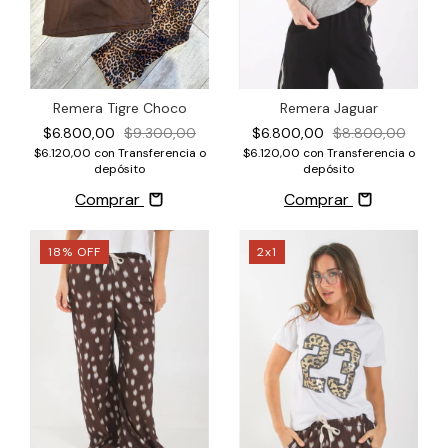
Remera Tigre Choco
Remera Jaguar
$6.800,00
$9.300,00
$6.800,00
$8.800,00
$6.120,00
con
Transferencia o
$6.120,00
con
Transferencia o
depósito
depósito
Comprar
Comprar
18
%
OFF
2x1