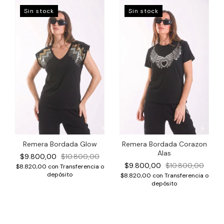
Sin stock
Sin stock
Remera Bordada Glow
Remera Bordada Corazon
Alas
$9.800,00
$10.800,00
$9.800,00
$10.800,00
$8.820,00
con
Transferencia o
depósito
$8.820,00
con
Transferencia o
depósito