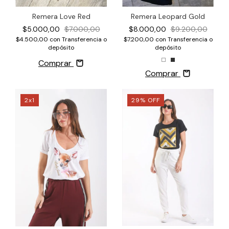
Remera Leopard Gold
Remera Love Red
$8.000,00
$9.200,00
$5.000,00
$7.000,00
$7.200,00
con
Transferencia o
$4.500,00
con
Transferencia o
depósito
depósito
Comprar
Comprar
2x1
29
%
OFF