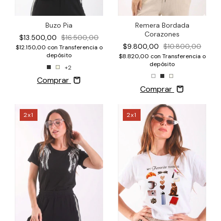
Buzo Pia
Remera Bordada
Corazones
$13.500,00
$16.500,00
$9.800,00
$10.800,00
$12.150,00
con
Transferencia o
depósito
$8.820,00
con
Transferencia o
depósito
+2
Comprar
Comprar
2x1
2x1