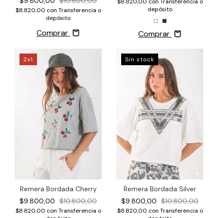
$9.800,00
$10.800,00
$8.820,00
con
Transferencia o
depósito
$8.820,00
con
Transferencia o
depósito
Comprar
Comprar
2x1
Sin stock
Remera Bordada Silver
Remera Bordada Cherry
$9.800,00
$10.800,00
$9.800,00
$10.800,00
$8.820,00
con
Transferencia o
$8.820,00
con
Transferencia o