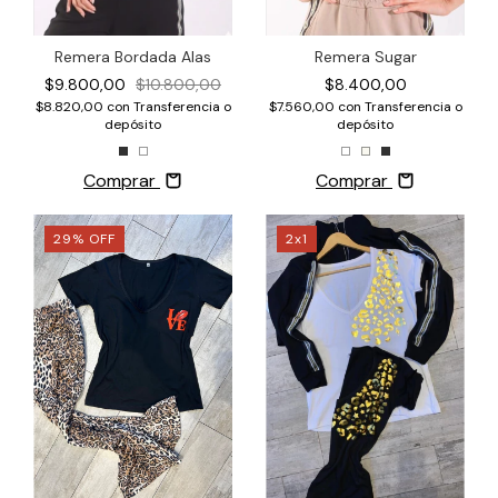
Remera Bordada Alas
Remera Sugar
$9.800,00
$10.800,00
$8.400,00
$8.820,00
con
Transferencia o
$7.560,00
con
Transferencia o
depósito
depósito
Comprar
Comprar
29
%
OFF
2x1