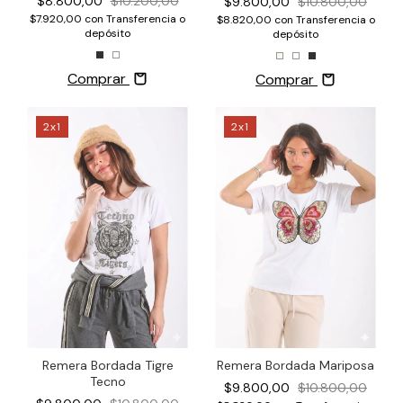
$8.800,00
$10.200,00
$9.800,00
$10.800,00
$7.920,00
con
Transferencia o
$8.820,00
con
Transferencia o
depósito
depósito
Comprar
Comprar
2x1
2x1
Remera Bordada Tigre
Remera Bordada Mariposa
Tecno
$9.800,00
$10.800,00