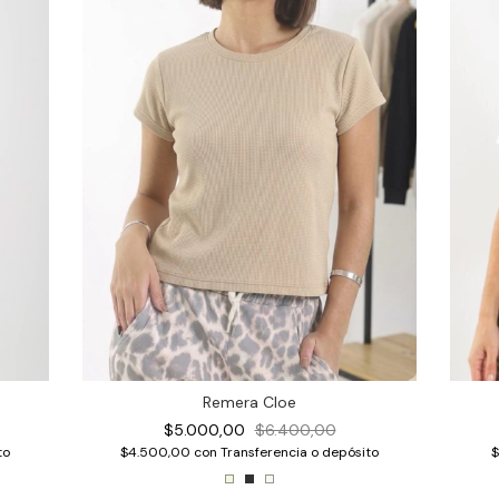
Remera Cloe
$5.000,00
$6.400,00
$
to
$4.500,00
con
Transferencia o depósito