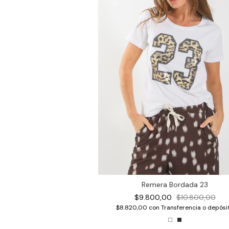
Remera Bordada 23
$9.800,00
$10.800,00
$8.820,00
con
Transferencia o depósi