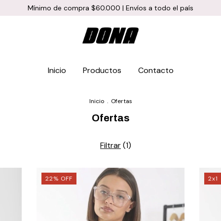
Mínimo de compra $60.000 | Envíos a todo el país
Inicio
Productos
Contacto
Inicio
.
Ofertas
Ofertas
Filtrar
(
1
)
22
%
OFF
2x1