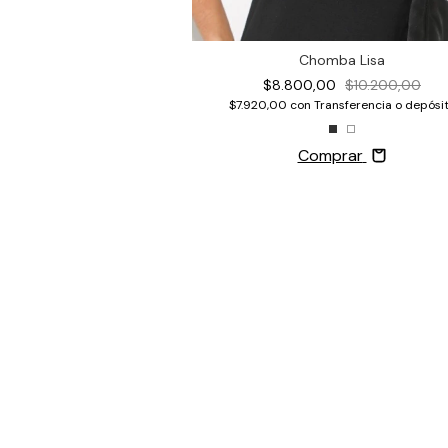
Chomba Lisa
$8.800,00
$10.200,00
$7.920,00
con
Transferencia o depósi
Comprar