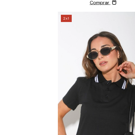
Comprar
2x1