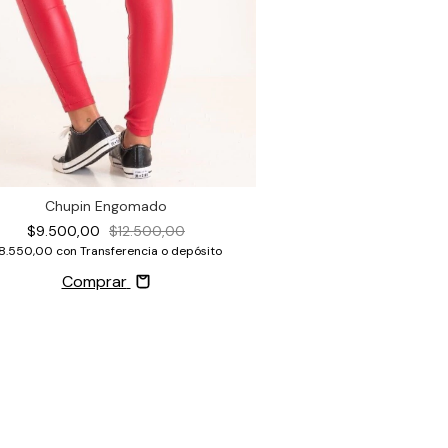
Chupin Engomado
$9.500,00
$12.500,00
8.550,00
con
Transferencia o depósito
Comprar