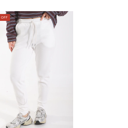
%
OFF