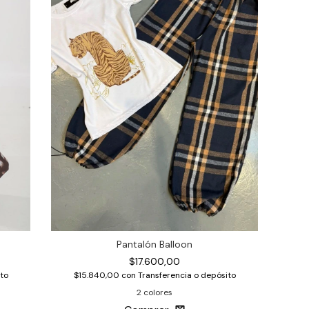
Pantalón Balloon
$17.600,00
to
$15.840,00
con
Transferencia o depósito
2 colores