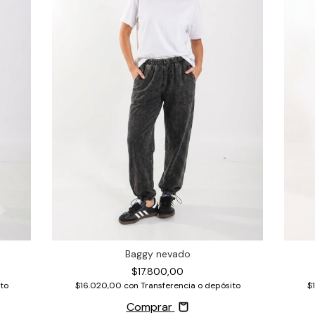
Baggy nevado
$17.800,00
to
$16.020,00
con
Transferencia o depósito
$
Comprar