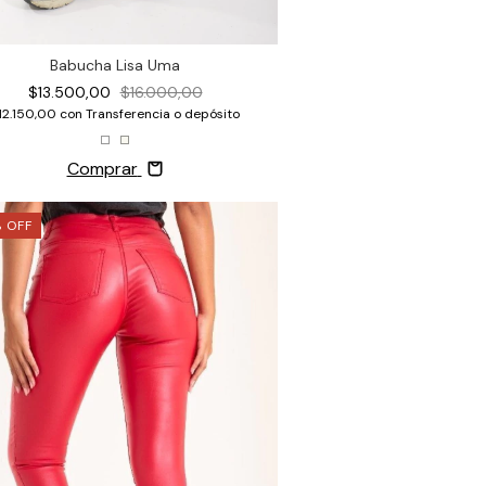
Babucha Lisa Uma
$13.500,00
$16.000,00
12.150,00
con
Transferencia o depósito
Comprar
%
OFF