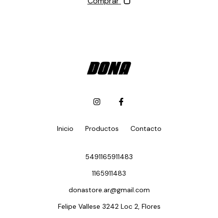
Comprar
Inicio
Productos
Contacto
5491165911483
1165911483
donastore.ar@gmail.com
Felipe Vallese 3242 Loc 2, Flores