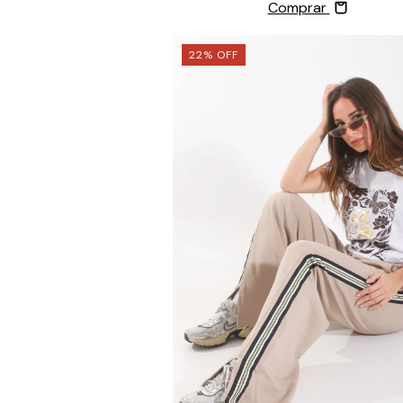
Comprar
22
%
OFF