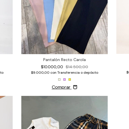
Pantalón Recto Carola
$10.000,00
$14.500,00
$
to
$9.000,00
con
Transferencia o depósito
Comprar