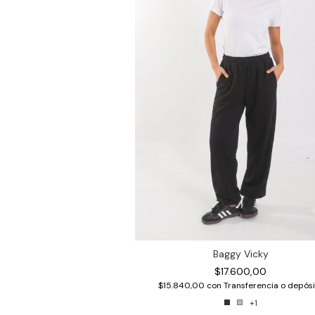
Baggy Vicky
$17.600,00
$15.840,00
con
Transferencia o depósi
+1