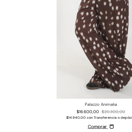
Palazzo Animalia
$16.600,00
$20.300,00
$14.940,00
con
Transferencia o depósi
Comprar