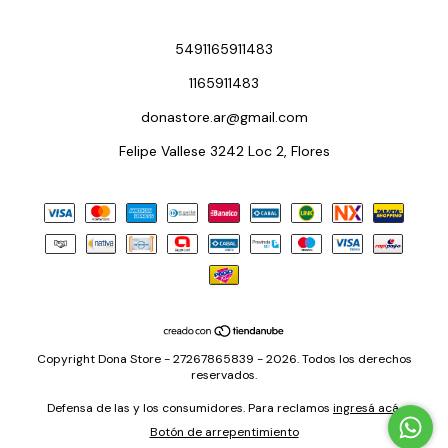
5491165911483
1165911483
donastore.ar@gmail.com
Felipe Vallese 3242 Loc 2, Flores
Copyright Dona Store - 27267865839 - 2026. Todos los derechos
reservados.
Defensa de las y los consumidores. Para reclamos
ingresá acá.
Botón de arrepentimiento