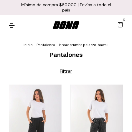
Mínimo de compra $60.000 | Envíos a todo el
país
0
Inicio
.
Pantalones
.
breadcrumbs.palazzo-hawaii
Pantalones
Filtrar