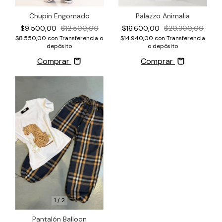
Chupin Engomado
Palazzo Animalia
$9.500,00
$12.500,00
$16.600,00
$20.300,00
$8.550,00
con
Transferencia o
$14.940,00
con
Transferencia
depósito
o depósito
Comprar
Comprar
1
/
2
Pantalón Balloon