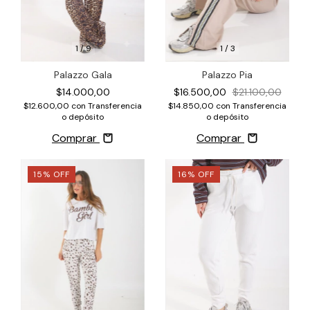
1
/
9
1
/
3
Palazzo Gala
Palazzo Pia
$14.000,00
$16.500,00
$21.100,00
$12.600,00
con
Transferencia
$14.850,00
con
Transferencia
o depósito
o depósito
Comprar
Comprar
15
%
OFF
16
%
OFF