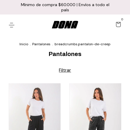
Mínimo de compra $60.000 | Envíos a todo el
país
0
Inicio
.
Pantalones
.
breadcrumbs.pantalon-de-creep
Pantalones
Filtrar