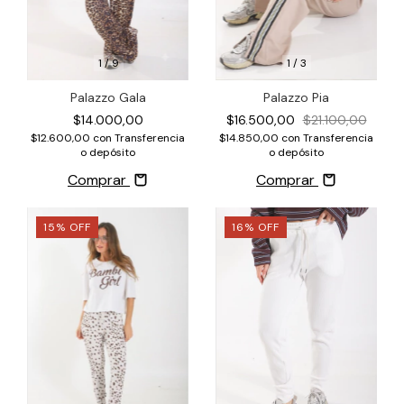
1
/
9
1
/
3
Palazzo Gala
Palazzo Pia
$14.000,00
$16.500,00
$21.100,00
$12.600,00
con
Transferencia
$14.850,00
con
Transferencia
o depósito
o depósito
Comprar
Comprar
15
%
OFF
16
%
OFF