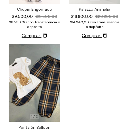
Chupin Engomado
Palazzo Animalia
$9.500,00
$12.500,00
$16.600,00
$20.300,00
$8.550,00
con
Transferencia o
$14.940,00
con
Transferencia
depósito
o depósito
Comprar
Comprar
1
/
2
Pantalón Balloon