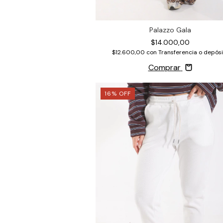
Palazzo Gala
$14.000,00
$12.600,00
con
Transferencia o depósi
Comprar
16
%
OFF