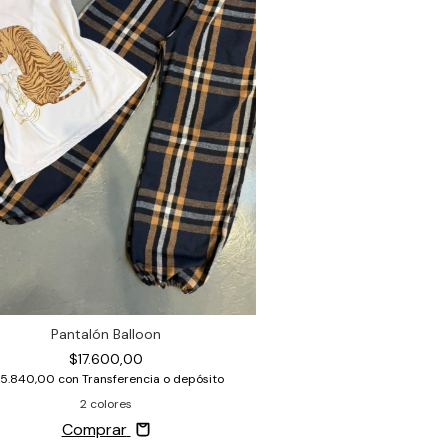
Pantalón Balloon
$17.600,00
15.840,00
con
Transferencia o depósito
2 colores
Comprar