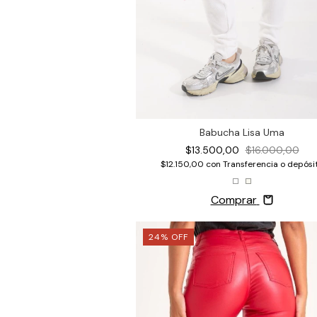
Babucha Lisa Uma
$13.500,00
$16.000,00
$12.150,00
con
Transferencia o depósi
Comprar
24
%
OFF