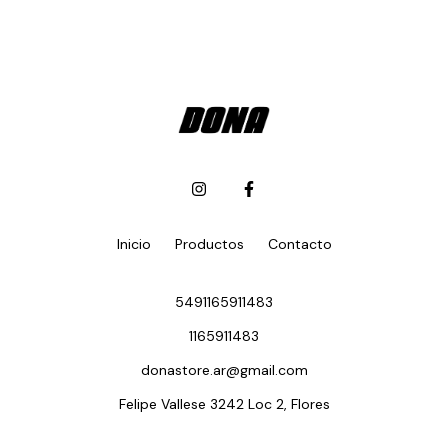
Inicio
Productos
Contacto
5491165911483
1165911483
donastore.ar@gmail.com
Felipe Vallese 3242 Loc 2, Flores