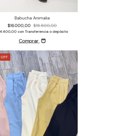
Babucha Animalia
$16.000,00
$18.800,00
14.400,00
con
Transferencia o depósito
Comprar
%
OFF