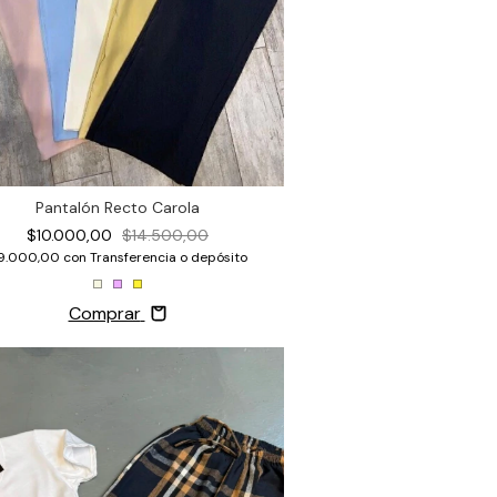
Pantalón Recto Carola
$10.000,00
$14.500,00
9.000,00
con
Transferencia o depósito
Comprar