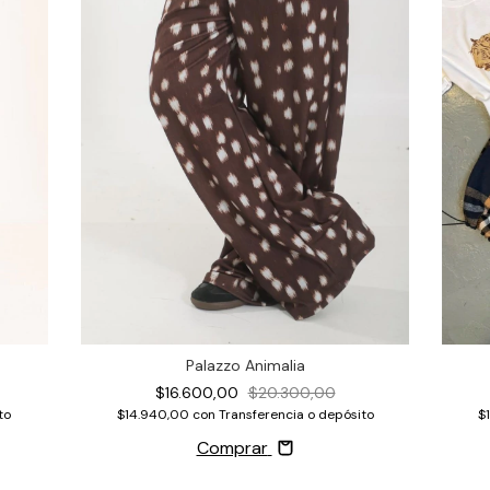
Palazzo Animalia
$16.600,00
$20.300,00
to
$14.940,00
con
Transferencia o depósito
$
Comprar