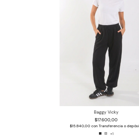
Baggy Vicky
$17.600,00
$15.840,00
con
Transferencia o depósi
+1