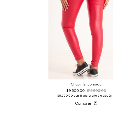
Chupin Engomado
$9.500,00
$12.500,00
$8.550,00
con
Transferencia o depósi
Comprar