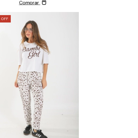
Comprar
%
OFF