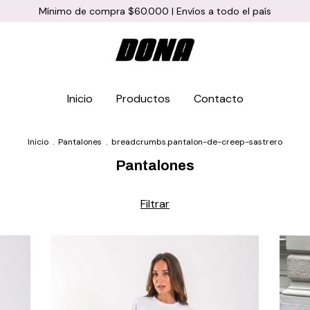
Mínimo de compra $60.000 | Envíos a todo el país
Inicio
Productos
Contacto
Inicio
.
Pantalones
.
breadcrumbs.pantalon-de-creep-sastrero
Pantalones
Filtrar