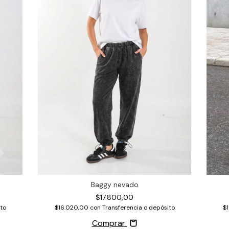
Baggy nevado
$17.800,00
$
to
$16.020,00
con
Transferencia o depósito
Comprar