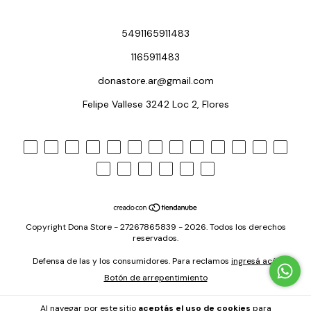
5491165911483
1165911483
donastore.ar@gmail.com
Felipe Vallese 3242 Loc 2, Flores
Copyright Dona Store - 27267865839 - 2026. Todos los derechos
reservados.
Defensa de las y los consumidores. Para reclamos
ingresá acá.
Botón de arrepentimiento
Al navegar por este sitio
aceptás el uso de cookies
para