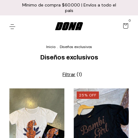
Mínimo de compra $60.000 | Envíos a todo el
país
0
Inicio
.
Diseños exclusivos
Diseños exclusivos
Filtrar
(
1
)
25
%
OFF