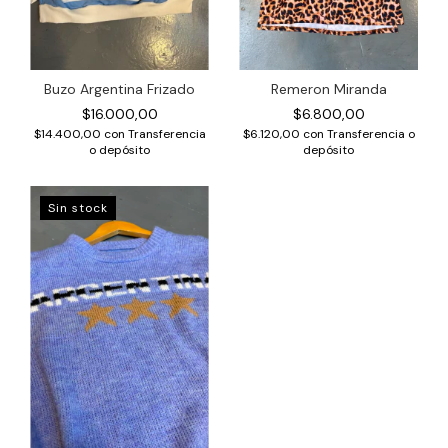
Buzo Argentina Frizado
Remeron Miranda
$16.000,00
$6.800,00
$14.400,00
con
Transferencia
$6.120,00
con
Transferencia o
o depósito
depósito
Sin stock