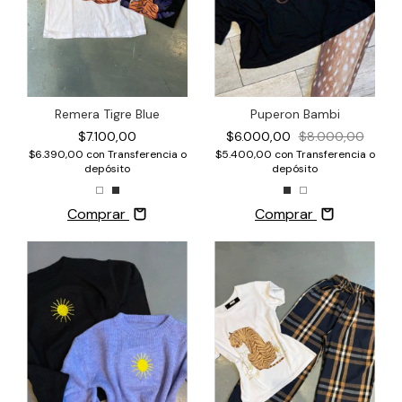
Remera Tigre Blue
Puperon Bambi
$7.100,00
$6.000,00
$8.000,00
$6.390,00
con
Transferencia o
$5.400,00
con
Transferencia o
depósito
depósito
Comprar
Comprar