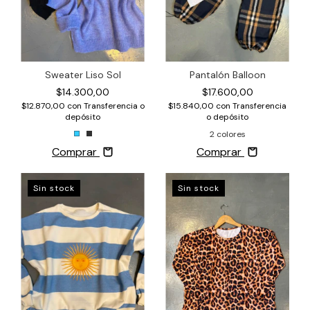
Sweater Liso Sol
Pantalón Balloon
$14.300,00
$17.600,00
$12.870,00
con
Transferencia o
$15.840,00
con
Transferencia
depósito
o depósito
2 colores
Comprar
Comprar
Sin stock
Sin stock