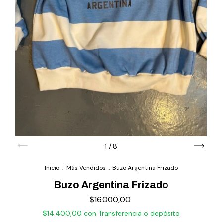
1
/
8
Inicio
.
Más Vendidos
.
Buzo Argentina Frizado
Buzo Argentina Frizado
$16.000,00
$14.400,00
con
Transferencia o depósito