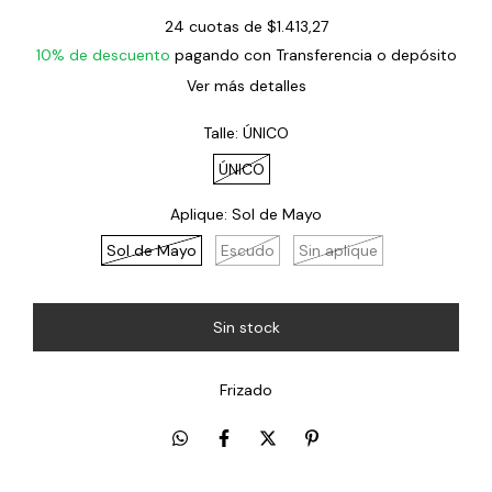
24
cuotas de
$1.413,27
10% de descuento
pagando con Transferencia o depósito
Ver más detalles
Talle:
ÚNICO
ÚNICO
Aplique:
Sol de Mayo
Sol de Mayo
Escudo
Sin aplique
Frizado