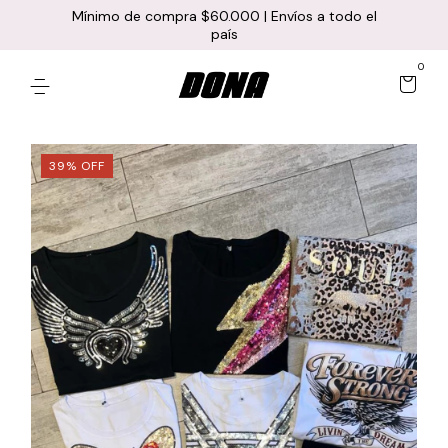
Mínimo de compra $60.000 | Envíos a todo el
país
0
39
%
OFF