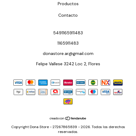
Productos
Contacto
5491165911483
1165911483
donastore.ar@gmail.com
Felipe Vallese 3242 Loc 2, Flores
Copyright Dona Store - 27267865839 - 2026. Todos los derechos
reservados.