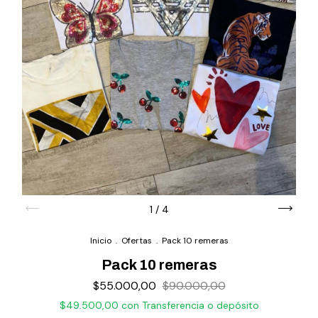
1
/
4
Inicio
.
Ofertas
.
Pack 10 remeras
Pack 10 remeras
$55.000,00
$90.000,00
$49.500,00
con
Transferencia o depósito