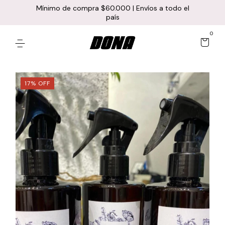
Mínimo de compra $60.000 | Envíos a todo el
país
0
17
%
OFF