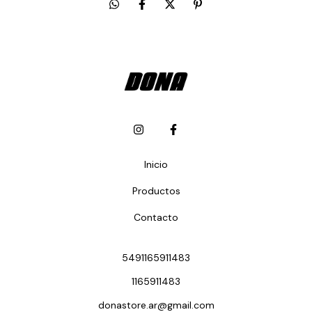
Inicio
Productos
Contacto
5491165911483
1165911483
donastore.ar@gmail.com