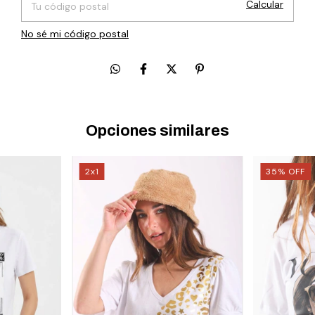
Calcular
No sé mi código postal
Opciones similares
2x1
35
%
OFF