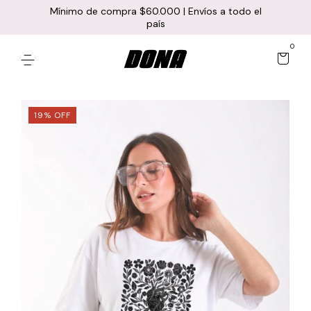
Mínimo de compra $60.000 | Envíos a todo el
país
0
19
%
OFF