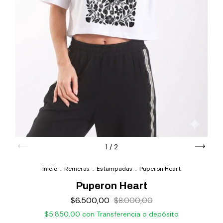
1
/
2
Inicio
.
Remeras
.
Estampadas
.
Puperon Heart
Puperon Heart
$6.500,00
$8.000,00
$5.850,00
con
Transferencia o depósito