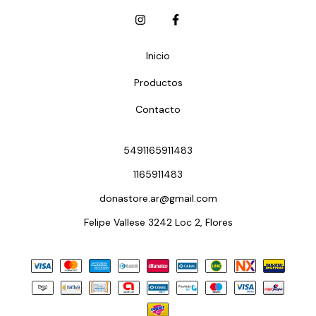
Inicio
Productos
Contacto
5491165911483
1165911483
donastore.ar@gmail.com
Felipe Vallese 3242 Loc 2, Flores