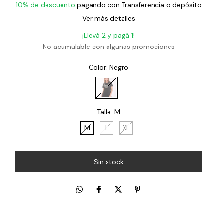
10% de descuento
pagando con Transferencia o depósito
Ver más detalles
¡Llevá 2 y pagá 1!
No acumulable con algunas promociones
Color:
Negro
Talle:
M
M
L
XL