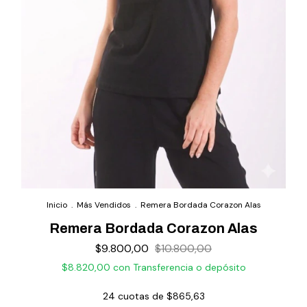
Inicio
.
Más Vendidos
.
Remera Bordada Corazon Alas
Remera Bordada Corazon Alas
$9.800,00
$10.800,00
$8.820,00
con
Transferencia o depósito
24
cuotas de
$865,63