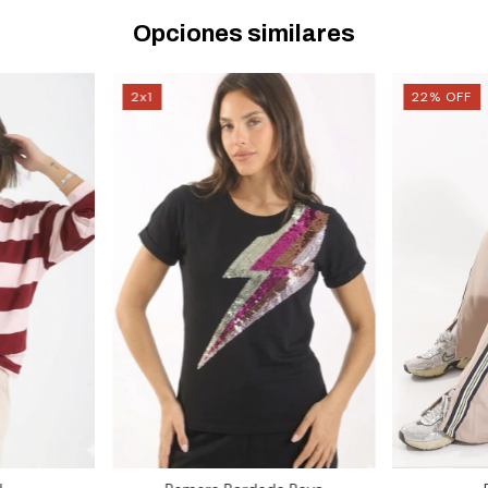
Opciones similares
2x1
22
%
OFF