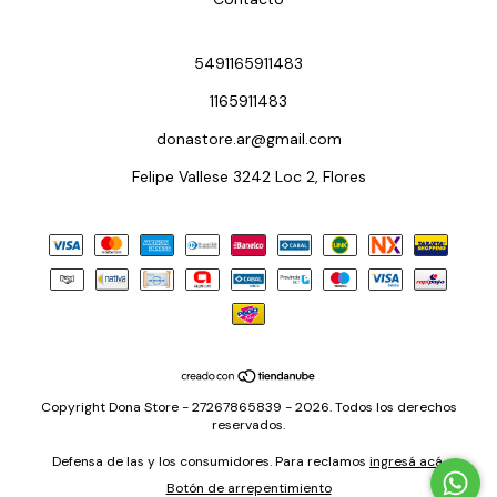
5491165911483
1165911483
donastore.ar@gmail.com
Felipe Vallese 3242 Loc 2, Flores
Copyright Dona Store - 27267865839 - 2026. Todos los derechos
reservados.
Defensa de las y los consumidores. Para reclamos
ingresá acá.
Botón de arrepentimiento