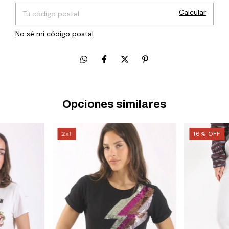
Calcular
No sé mi código postal
Opciones similares
2x1
16
%
OFF