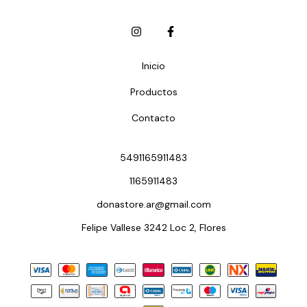
Inicio
Productos
Contacto
5491165911483
1165911483
donastore.ar@gmail.com
Felipe Vallese 3242 Loc 2, Flores