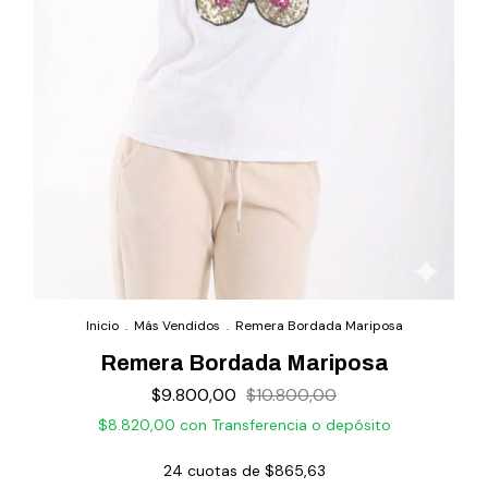
Inicio
.
Más Vendidos
.
Remera Bordada Mariposa
Remera Bordada Mariposa
$9.800,00
$10.800,00
$8.820,00
con
Transferencia o depósito
24
cuotas de
$865,63