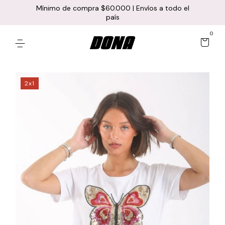
Mínimo de compra $60.000 | Envíos a todo el
país
0
2x1