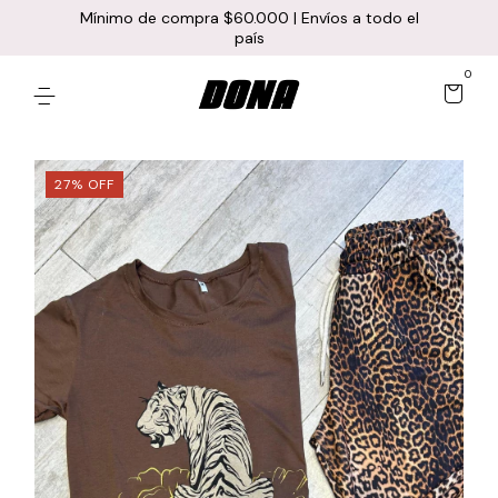
Mínimo de compra $60.000 | Envíos a todo el
país
0
27
%
OFF