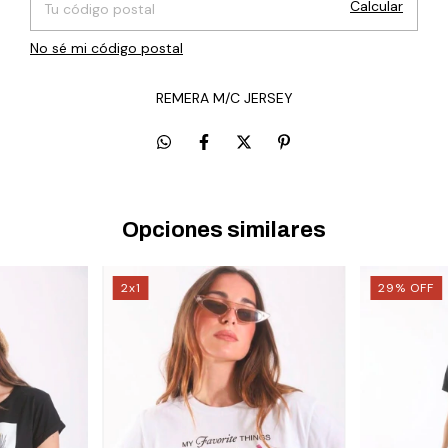
Calcular
No sé mi código postal
REMERA M/C JERSEY
Opciones similares
2x1
29
%
OFF