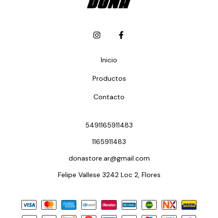
Inicio
Productos
Contacto
5491165911483
1165911483
donastore.ar@gmail.com
Felipe Vallese 3242 Loc 2, Flores