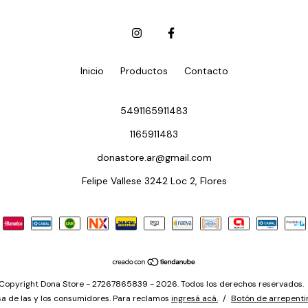
Inicio
Productos
Contacto
5491165911483
1165911483
donastore.ar@gmail.com
Felipe Vallese 3242 Loc 2, Flores
Copyright Dona Store - 27267865839 - 2026. Todos los derechos reservados.
a de las y los consumidores. Para reclamos
ingresá acá.
/
Botón de arrepenti