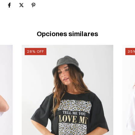
Opciones similares
28
%
OFF
35