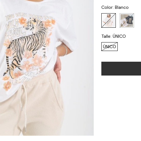
Color:
Blanco
Talle:
ÚNICO
ÚNICO