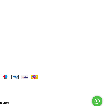
miento