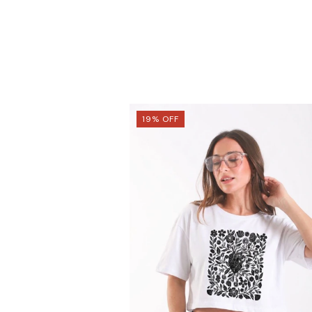
19
%
OFF