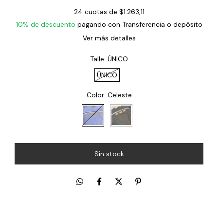
24
cuotas de
$1.263,11
10% de descuento
pagando con Transferencia o depósito
Ver más detalles
Talle:
ÚNICO
ÚNICO
Color:
Celeste