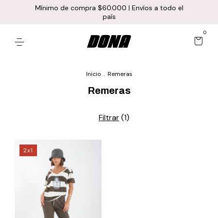
Mínimo de compra $60.000 | Envíos a todo el
país
0
Inicio
.
Remeras
Remeras
Filtrar
(
1
)
2x1