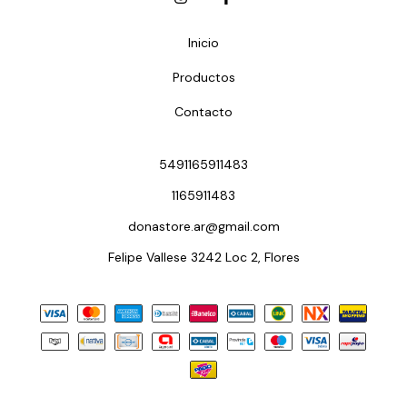
Inicio
Productos
Contacto
5491165911483
1165911483
donastore.ar@gmail.com
Felipe Vallese 3242 Loc 2, Flores