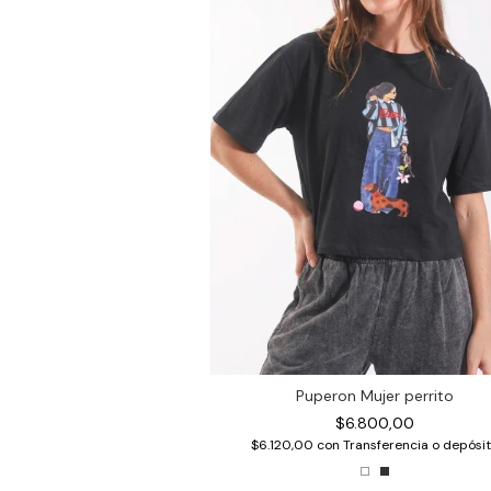
Puperon Mujer perrito
$6.800,00
$6.120,00
con
Transferencia o depósi