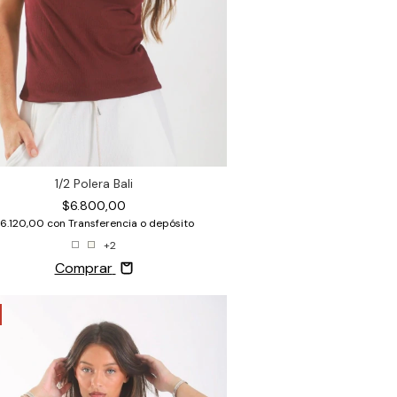
1/2 Polera Bali
$6.800,00
6.120,00
con
Transferencia o depósito
+2
Comprar