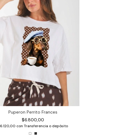
Puperon Perrito Frances
$6.800,00
6.120,00
con
Transferencia o depósito