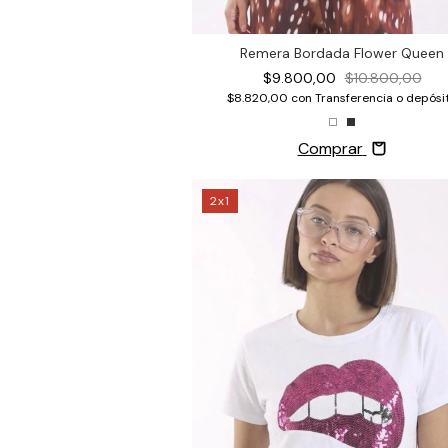
Remera Bordada Flower Queen
$9.800,00
$10.800,00
$8.820,00
con
Transferencia o depósi
Comprar
2x1