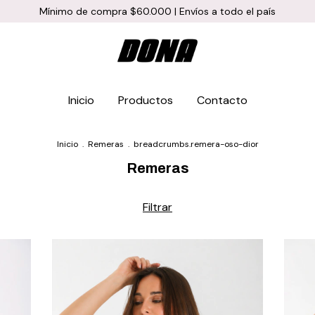
Mínimo de compra $60.000 | Envíos a todo el país
Inicio
Productos
Contacto
Inicio
.
Remeras
.
breadcrumbs.remera-oso-dior
Remeras
Filtrar