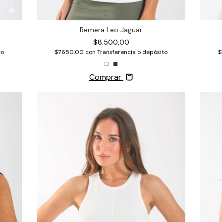
Remera Leo Jaguar
$8.500,00
$
to
$7.650,00
con
Transferencia o depósito
Comprar