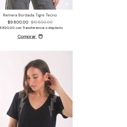
Remera Bordada Tigre Tecno
$9.800,00
$10.800,00
8.820,00
con
Transferencia o depósito
Comprar