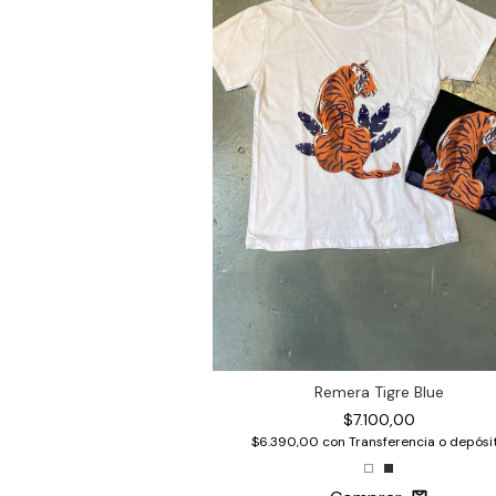
Remera Tigre Blue
$7.100,00
$6.390,00
con
Transferencia o depósi