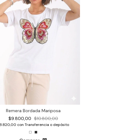
Remera Bordada Mariposa
$9.800,00
$10.800,00
8.820,00
con
Transferencia o depósito