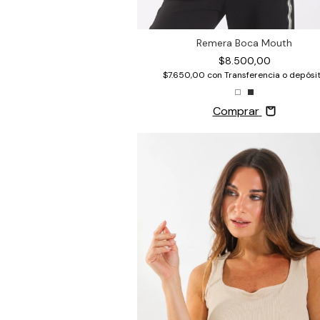
Remera Boca Mouth
$8.500,00
$7.650,00
con
Transferencia o depósi
Comprar