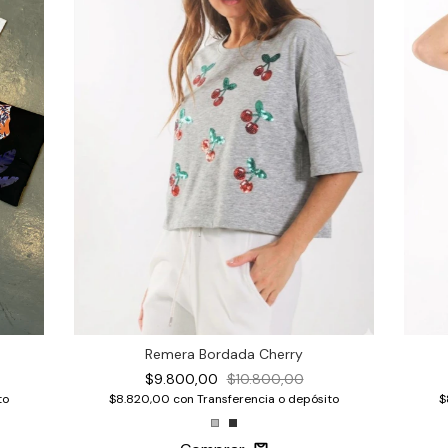
Remera Bordada Cherry
$9.800,00
$10.800,00
$
to
$8.820,00
con
Transferencia o depósito