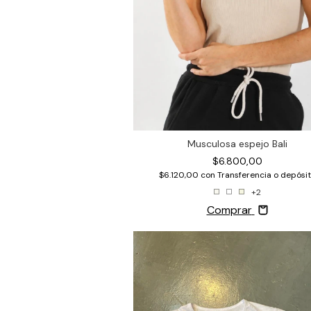
Musculosa espejo Bali
$6.800,00
$6.120,00
con
Transferencia o depósi
+2
Comprar