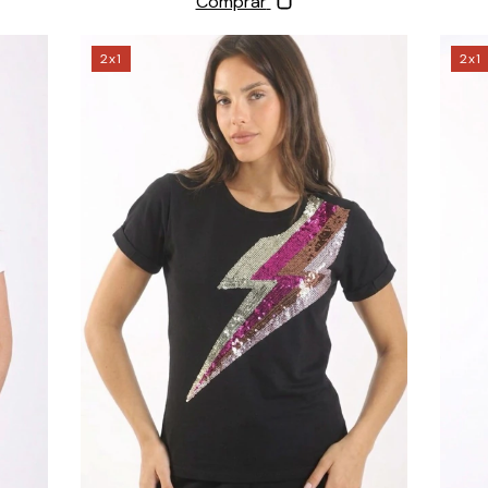
Comprar
2x1
2x1