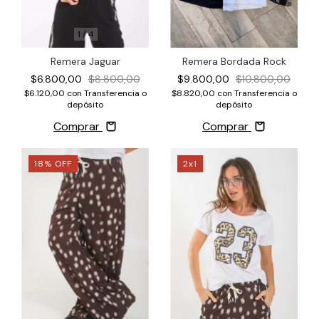
1
/
4
Remera Jaguar
Remera Bordada Rock
$6.800,00
$8.800,00
$9.800,00
$10.800,00
$6.120,00
con
Transferencia o
$8.820,00
con
Transferencia o
depósito
depósito
Comprar
Comprar
18
%
OFF
2x1