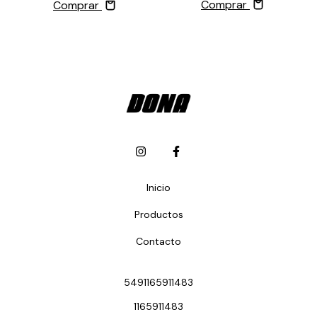
Comprar
Comprar
Inicio
Productos
Contacto
5491165911483
1165911483