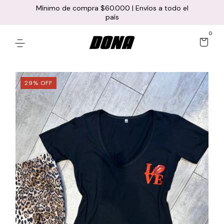
Mínimo de compra $60.000 | Envíos a todo el
país
0
29
%
OFF