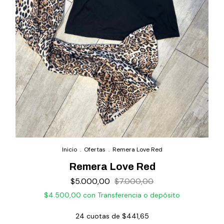
Inicio
.
Ofertas
.
Remera Love Red
Remera Love Red
$5.000,00
$7.000,00
$4.500,00
con
Transferencia o depósito
24
cuotas de
$441,65