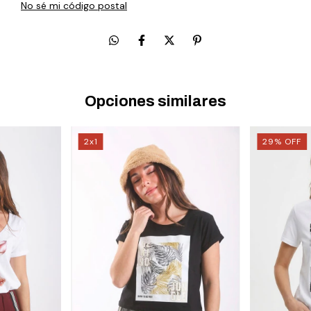
No sé mi código postal
Opciones similares
2x1
29
%
OFF