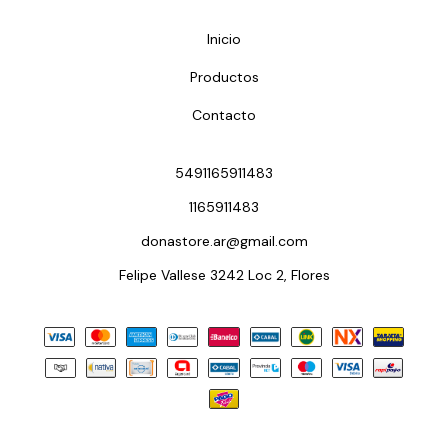
Inicio
Productos
Contacto
5491165911483
1165911483
donastore.ar@gmail.com
Felipe Vallese 3242 Loc 2, Flores