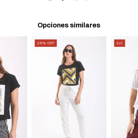
Opciones similares
29
%
OFF
2x1