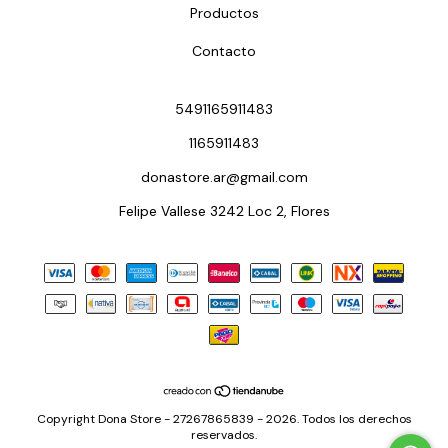
Productos
Contacto
5491165911483
1165911483
donastore.ar@gmail.com
Felipe Vallese 3242 Loc 2, Flores
Copyright Dona Store - 27267865839 - 2026. Todos los derechos
reservados.