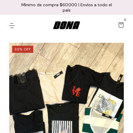
Mínimo de compra $60.000 | Envíos a todo el
país
0
33
%
OFF