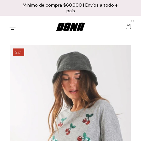
Mínimo de compra $60.000 | Envíos a todo el
país
0
2x1