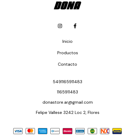
Inicio
Productos
Contacto
5491165911483
1165911483
donastore.ar@gmail.com
Felipe Vallese 3242 Loc 2, Flores