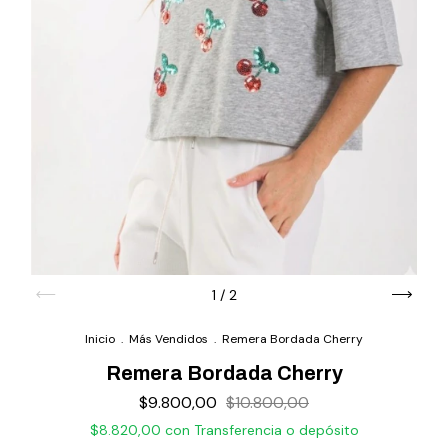
1
/
2
Inicio
.
Más Vendidos
.
Remera Bordada Cherry
Remera Bordada Cherry
$9.800,00
$10.800,00
$8.820,00
con
Transferencia o depósito