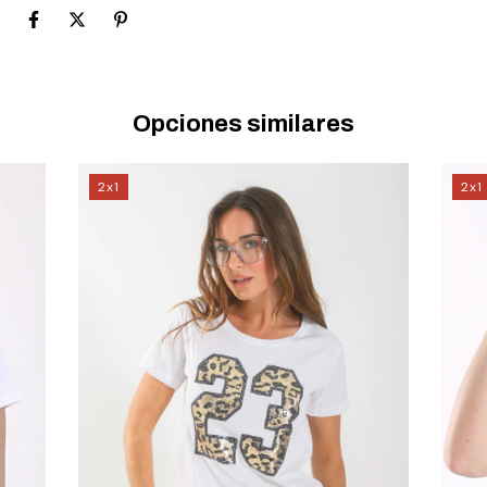
Opciones similares
2x1
2x1