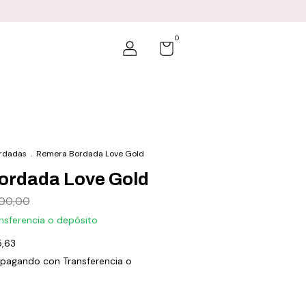
0
rdadas
.
Remera Bordada Love Gold
ordada Love Gold
800,00
nsferencia o depósito
,63
pagando con Transferencia o