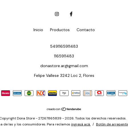
Inicio
Productos
Contacto
5491165911483
1165911483
donastore.ar@gmail.com
Felipe Vallese 3242 Loc 2, Flores
Copyright Dona Store - 27267865839 - 2026. Todos los derechos reservados.
a de las y los consumidores. Para reclamos
ingresá acá.
/
Botón de arrepenti