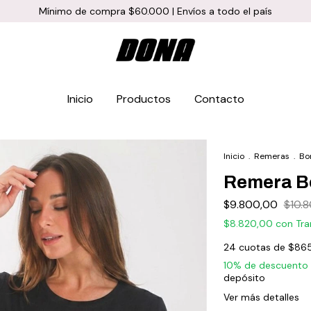
Mínimo de compra $60.000 | Envíos a todo el país
Inicio
Productos
Contacto
Inicio
.
Remeras
.
Bo
Remera B
$9.800,00
$10.
$8.820,00
con
Tra
24
cuotas de
$865
10% de descuento
depósito
Ver más detalles