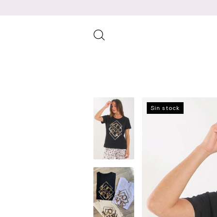
Sin stock