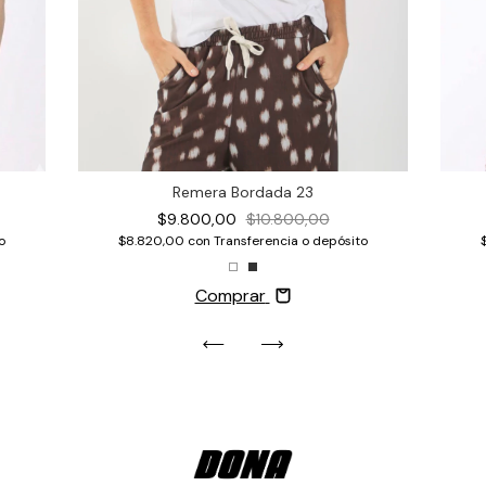
Remera Bordada 23
$9.800,00
$10.800,00
$8.820,00
con
Transferencia o depósito
o
Comprar