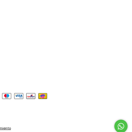
miento