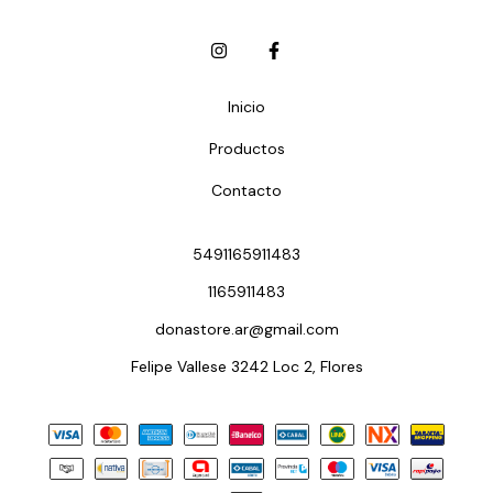
Inicio
Productos
Contacto
5491165911483
1165911483
donastore.ar@gmail.com
Felipe Vallese 3242 Loc 2, Flores