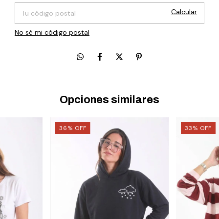
Calcular
No sé mi código postal
Opciones similares
36
%
OFF
33
%
OFF