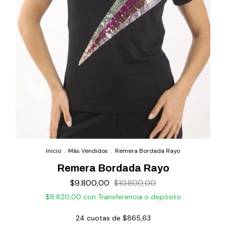
Inicio
.
Más Vendidos
.
Remera Bordada Rayo
Remera Bordada Rayo
$9.800,00
$10.800,00
$8.820,00
con
Transferencia o depósito
24
cuotas de
$865,63