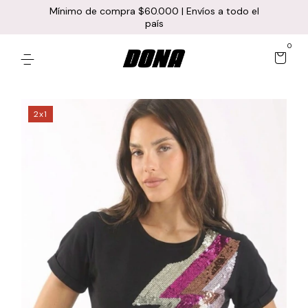
Mínimo de compra $60.000 | Envíos a todo el
país
0
2x1