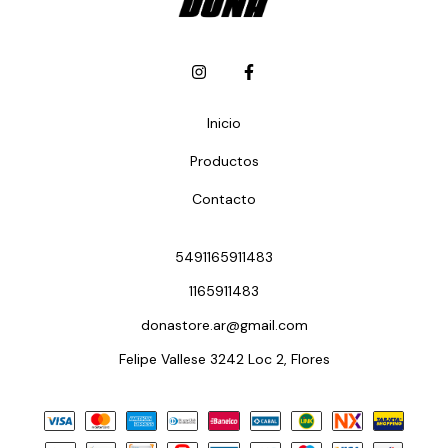
Inicio
Productos
Contacto
5491165911483
1165911483
donastore.ar@gmail.com
Felipe Vallese 3242 Loc 2, Flores