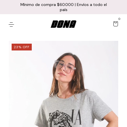
Mínimo de compra $60.000 | Envíos a todo el
país
0
23
%
OFF