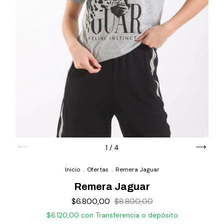
1
/
4
Inicio
.
Ofertas
.
Remera Jaguar
Remera Jaguar
$6.800,00
$8.800,00
$6.120,00
con
Transferencia o depósito