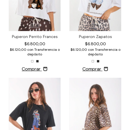
1
/
4
1
/
4
Puperon Zapatos
Puperon Perrito Frances
$6.800,00
$6.800,00
$6.120,00
con
Transferencia o
$6.120,00
con
Transferencia o
depósito
depósito
Comprar
Comprar