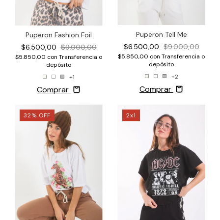
Puperon Tell Me
Puperon Fashion Foil
$6.500,00
$9.000,00
$6.500,00
$9.000,00
$5.850,00
con
Transferencia o
$5.850,00
con
Transferencia o
depósito
depósito
+2
+1
Comprar
Comprar
32
%
OFF
2x1