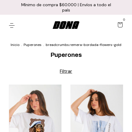
Mínimo de compra $60.000 | Envíos a todo el
país
0
Inicio
.
Puperones
.
breadcrumbs.remera-bordada-flowers-gold
Puperones
Filtrar