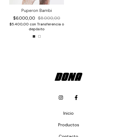
Puperon Bambi
$6.000,00
$8.000,00
$5.400,00
con
Transferencia o
depósito
Inicio
Productos
Contacto