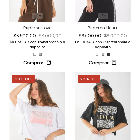
1
/
2
1
/
5
Puperon Heart
Puperon Love
$6.500,00
$8.000,00
$6.500,00
$8.000,00
$5.850,00
con
Transferencia o
$5.850,00
con
Transferencia o
depósito
depósito
Comprar
Comprar
28
%
OFF
28
%
OFF