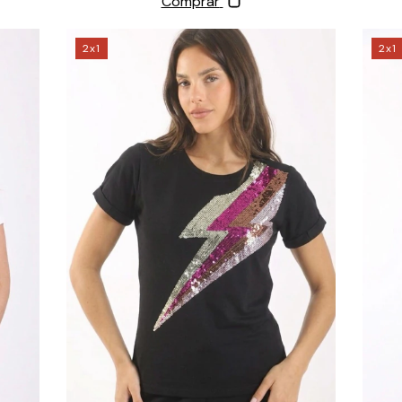
Comprar
2x1
2x1