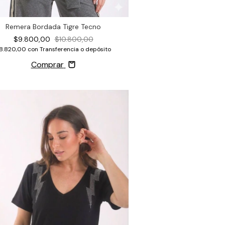
Remera Bordada Tigre Tecno
$9.800,00
$10.800,00
8.820,00
con
Transferencia o depósito
Comprar