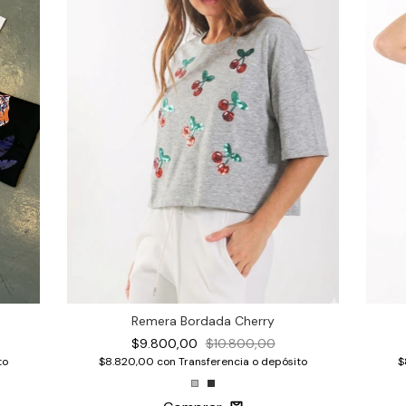
Remera Bordada Cherry
$9.800,00
$10.800,00
$
to
$8.820,00
con
Transferencia o depósito