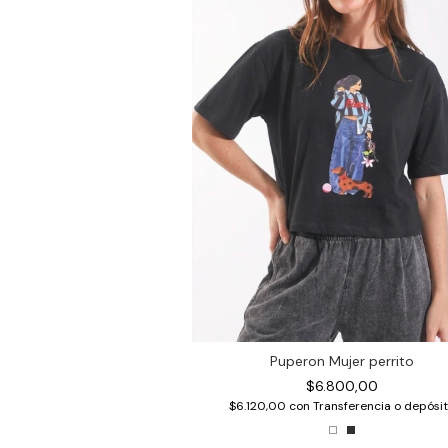
Puperon Mujer perrito
$6.800,00
$6.120,00
con
Transferencia o depósi