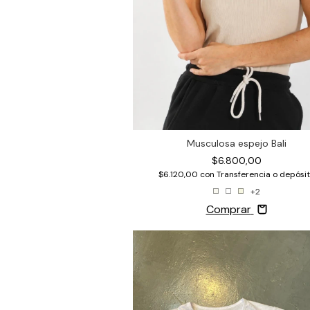
Musculosa espejo Bali
$6.800,00
$6.120,00
con
Transferencia o depósi
+2
Comprar