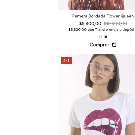
Remera Bordada Flower Queen
$9.800,00
$10.800,00
$8.820,00
con
Transferencia o depósi
Comprar
2x1