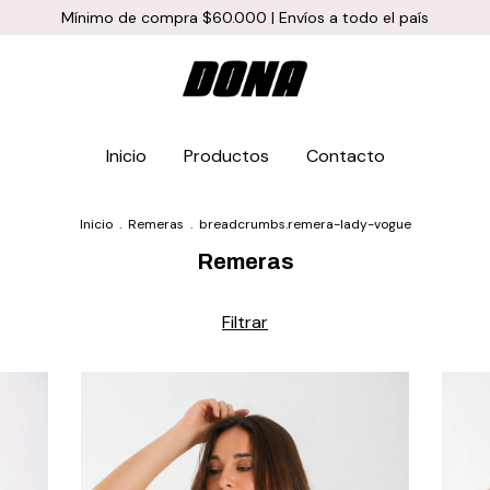
Mínimo de compra $60.000 | Envíos a todo el país
Inicio
Productos
Contacto
Inicio
.
Remeras
.
breadcrumbs.remera-lady-vogue
Remeras
Filtrar