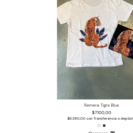
Remera Tigre Blue
$7.100,00
$6.390,00
con
Transferencia o depósi