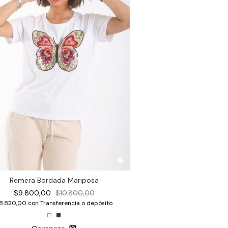
Remera Bordada Mariposa
$9.800,00
$10.800,00
8.820,00
con
Transferencia o depósito