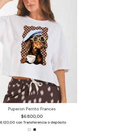
Puperon Perrito Frances
$6.800,00
6.120,00
con
Transferencia o depósito