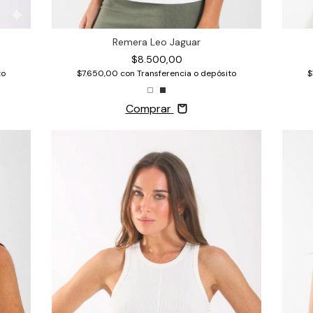
Remera Leo Jaguar
$8.500,00
$
to
$7.650,00
con
Transferencia o depósito
Comprar