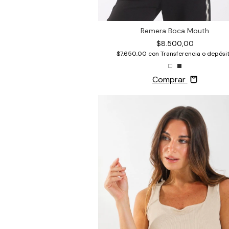
Remera Boca Mouth
$8.500,00
$7.650,00
con
Transferencia o depósi
Comprar