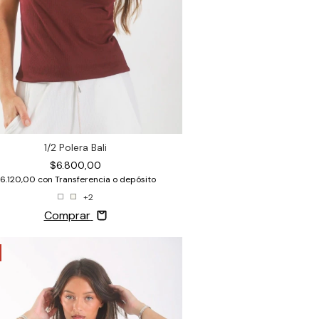
1/2 Polera Bali
$6.800,00
6.120,00
con
Transferencia o depósito
+2
Comprar