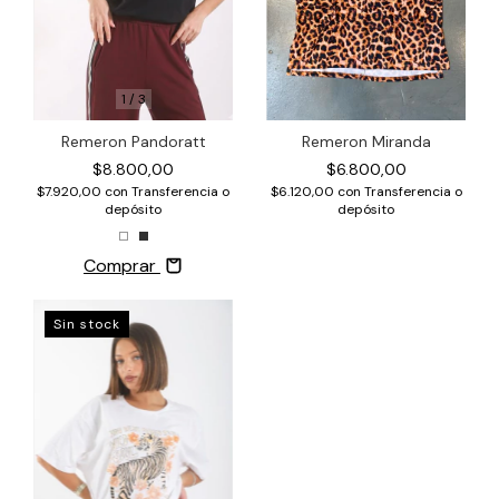
1
/
3
Remeron Pandoratt
Remeron Miranda
$8.800,00
$6.800,00
$7.920,00
con
Transferencia o
$6.120,00
con
Transferencia o
depósito
depósito
Comprar
Sin stock