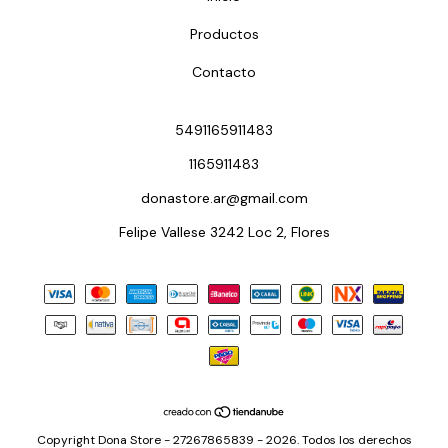
Productos
Contacto
5491165911483
1165911483
donastore.ar@gmail.com
Felipe Vallese 3242 Loc 2, Flores
Copyright Dona Store - 27267865839 - 2026. Todos los derechos