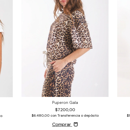
Puperon Gala
$7.200,00
$6.480,00
con
Transferencia o depósito
$
to
Comprar