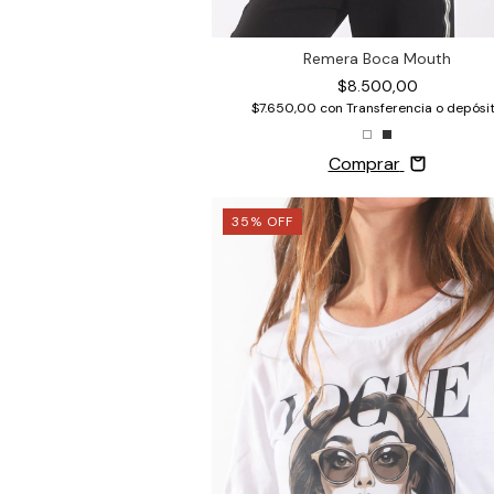
Remera Boca Mouth
$8.500,00
$7.650,00
con
Transferencia o depósi
Comprar
35
%
OFF