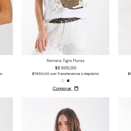
Remera Tigre Flores
$8.500,00
$7.650,00
con
Transferencia o depósito
$
to
Comprar