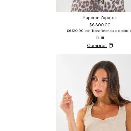
Puperon Zapatos
$6.800,00
$6.120,00
con
Transferencia o depósi
Comprar