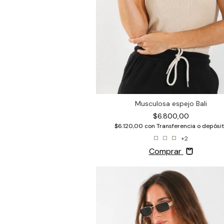
Musculosa espejo Bali
$6.800,00
$6.120,00
con
Transferencia o depósi
+2
Comprar