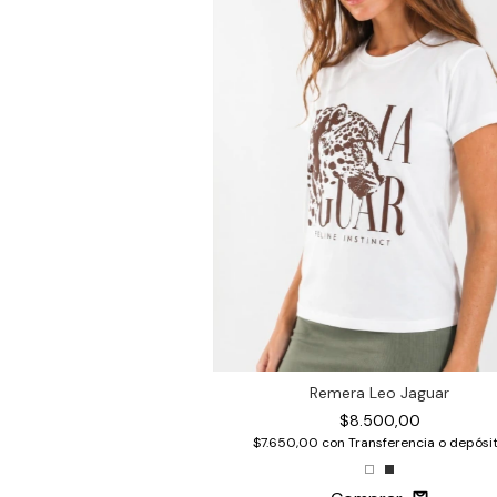
Remera Leo Jaguar
$8.500,00
$7.650,00
con
Transferencia o depósi