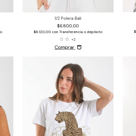
1/2 Polera Bali
$6.800,00
$
to
$6.120,00
con
Transferencia o depósito
+2
Comprar