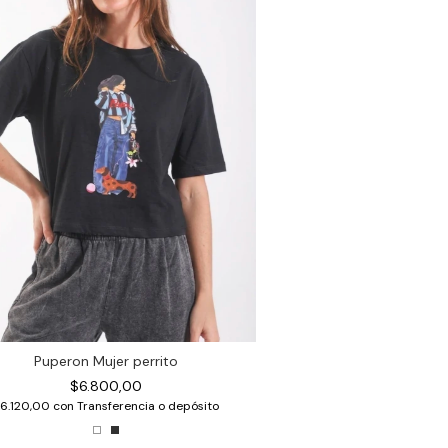
Puperon Mujer perrito
$6.800,00
6.120,00
con
Transferencia o depósito