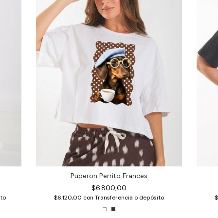
Puperon Perrito Frances
$6.800,00
to
$6.120,00
con
Transferencia o depósito
$