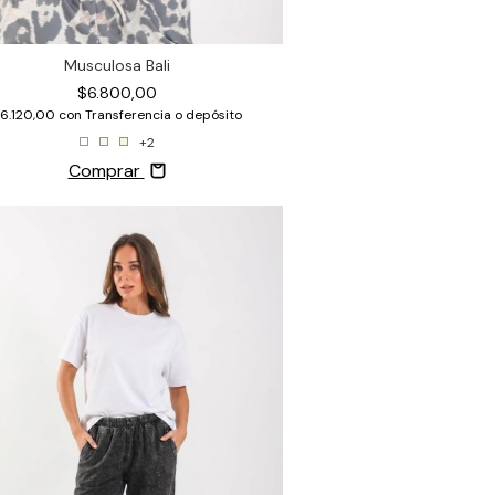
Musculosa Bali
$6.800,00
6.120,00
con
Transferencia o depósito
+2
Comprar