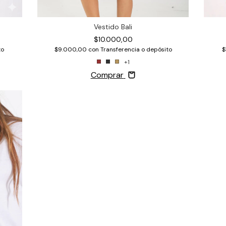
Vestido Bali
$10.000,00
to
$
$9.000,00
con
Transferencia o depósito
+1
Comprar