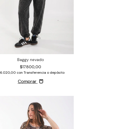
Baggy nevado
$17.800,00
16.020,00
con
Transferencia o depósito
Comprar