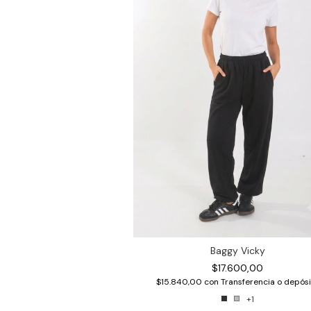
Baggy Vicky
$17.600,00
$15.840,00
con
Transferencia o depósi
+1