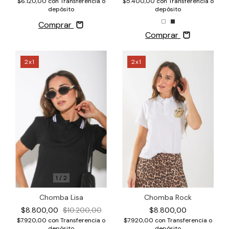
$5.400,00
con
Transferencia o
$6.120,00
con
Transferencia o
depósito
depósito
Comprar
Comprar
2x1
2x1
1
/
2
Chomba Lisa
Chomba Rock
$8.800,00
$10.200,00
$8.800,00
$7.920,00
con
Transferencia o
$7.920,00
con
Transferencia o
depósito
depósito