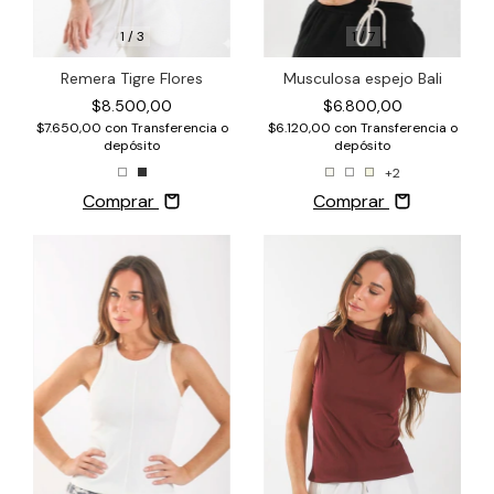
1
/
3
1
/
7
Remera Tigre Flores
Musculosa espejo Bali
$8.500,00
$6.800,00
$7.650,00
con
Transferencia o
$6.120,00
con
Transferencia o
depósito
depósito
+2
Comprar
Comprar