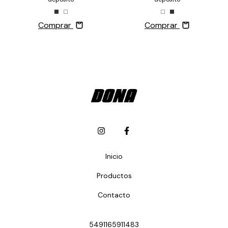
Comprar
Comprar
Inicio
Productos
Contacto
5491165911483