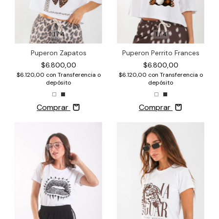
1
/
4
1
/
4
Puperon Zapatos
Puperon Perrito Frances
$6.800,00
$6.800,00
$6.120,00
con
Transferencia o
$6.120,00
con
Transferencia o
depósito
depósito
Comprar
Comprar