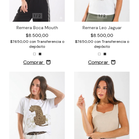
1
/
2
1
/
2
Remera Boca Mouth
Remera Leo Jaguar
$8.500,00
$8.500,00
$7.650,00
con
Transferencia o
$7.650,00
con
Transferencia o
depósito
depósito
Comprar
Comprar