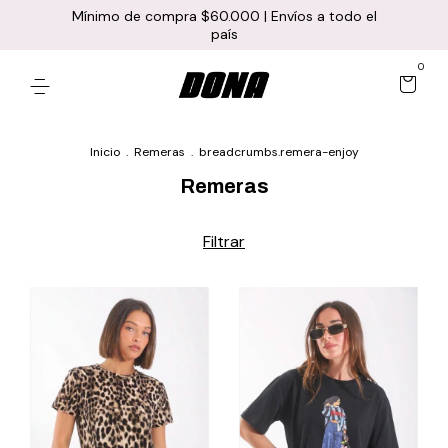
Mínimo de compra $60.000 | Envíos a todo el
país
0
Inicio
.
Remeras
.
breadcrumbs.remera-enjoy
Remeras
Filtrar