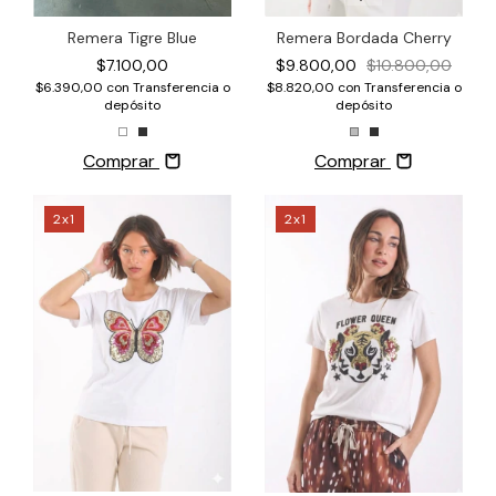
Remera Tigre Blue
Remera Bordada Cherry
$7.100,00
$9.800,00
$10.800,00
$6.390,00
con
Transferencia o
$8.820,00
con
Transferencia o
depósito
depósito
Comprar
Comprar
2x1
2x1