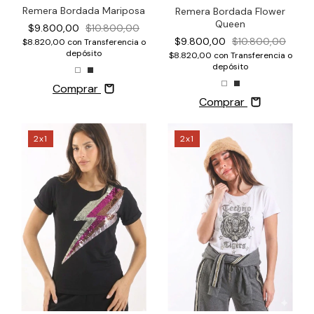
Remera Bordada Mariposa
Remera Bordada Flower
Queen
$9.800,00
$10.800,00
$9.800,00
$10.800,00
$8.820,00
con
Transferencia o
depósito
$8.820,00
con
Transferencia o
depósito
Comprar
Comprar
2x1
2x1